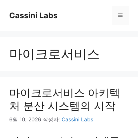
컨
텐
Cassini Labs
메
츠
로
뉴
건
너
마이크로서비스
뛰
기
마이크로서비스 아키텍
처 분산 시스템의 시작
6월 10, 2026
작성자:
Cassini Labs