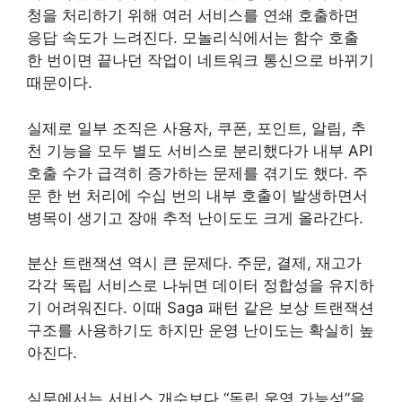
청을 처리하기 위해 여러 서비스를 연쇄 호출하면
응답 속도가 느려진다. 모놀리식에서는 함수 호출
한 번이면 끝나던 작업이 네트워크 통신으로 바뀌기
때문이다.
실제로 일부 조직은 사용자, 쿠폰, 포인트, 알림, 추
천 기능을 모두 별도 서비스로 분리했다가 내부 API
호출 수가 급격히 증가하는 문제를 겪기도 했다. 주
문 한 번 처리에 수십 번의 내부 호출이 발생하면서
병목이 생기고 장애 추적 난이도도 크게 올라간다.
분산 트랜잭션 역시 큰 문제다. 주문, 결제, 재고가
각각 독립 서비스로 나뉘면 데이터 정합성을 유지하
기 어려워진다. 이때 Saga 패턴 같은 보상 트랜잭션
구조를 사용하기도 하지만 운영 난이도는 확실히 높
아진다.
실무에서는 서비스 개수보다 “독립 운영 가능성”을