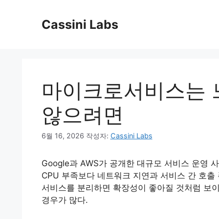
컨
텐
Cassini Labs
츠
로
건
너
뛰
마이크로서비스는 
기
않으려면
6월 16, 2026
작성자:
Cassini Labs
Google과 AWS가 공개한 대규모 서비스 운영
CPU 부족보다 네트워크 지연과 서비스 간 호출
서비스를 분리하면 확장성이 좋아질 것처럼 보이
경우가 많다.